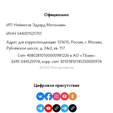
Официально
ИП Нейматов Эдуард Металович
ИНН 544301521701
Адрес для корреспонденции: 121615, Россия, г. Москва,
Рублёвское шоссе, д. 24к2, кв. 117
Счёт 40802810100000981226 в АО «ТБанк»
БИК 044525974, корр. счёт 30101810145250000974
©2025 Метаразвитие
Цифровое присутствие