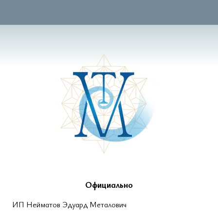
Официально
ИП Нейматов Эдуард Металович