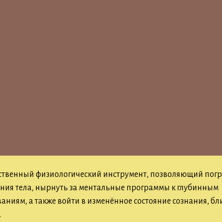
ественный физиологический инструмент, позволяющий погр
ния тела, нырнуть за ментальные программы к глубинным
аниям, а также войти в изменённое состояние сознания, бл
.