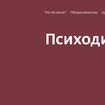
Что это такое?
Общие элементы
З
Психоди