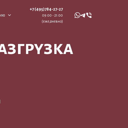
+7 (495)784-27-27
цию
09:00 - 21:00
(ежедневно)
азгрузка
я