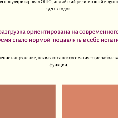
ия популяризировал ОШО, индийский религиозный и духов
1970-х годов.
азгрузка ориентирована на современного
ремя стало нормой
подавлять в себе нега
тренне напряжение, появляются психосоматические заболе
функции.