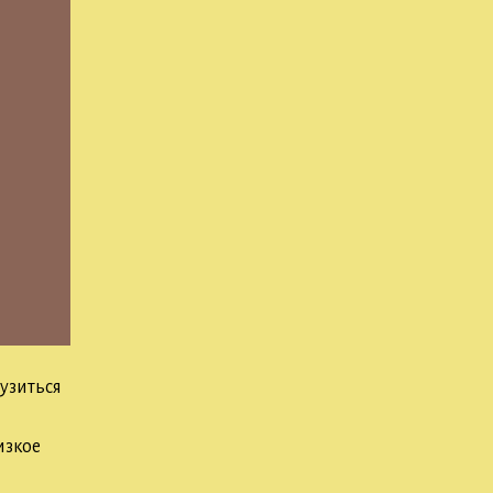
узиться
изкое