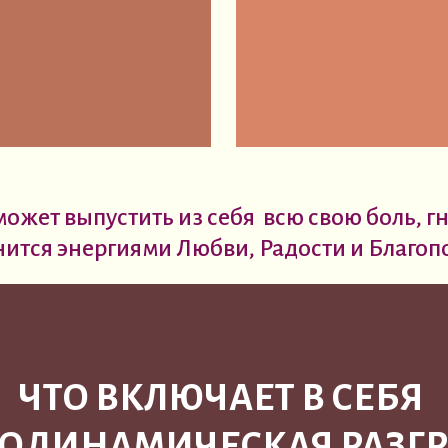
жет выпустить из себя всю свою боль, гне
ится энергиями Любви, Радости и Благоп
ЧТО ВКЛЮЧАЕТ В СЕБЯ
ОДИНАМИЧЕСКАЯ РАЗГР